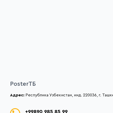
PosterTБ
Адрес:
Республика Узбекистан, инд. 220036, г. Ташке
+99890 985 85 99